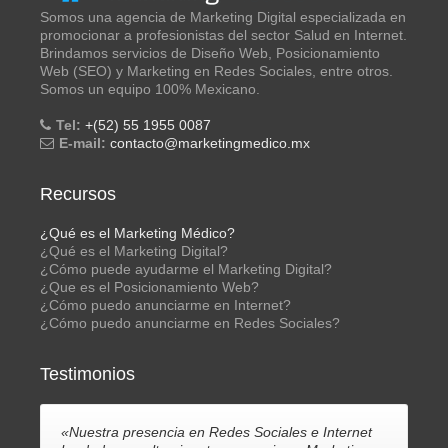
Somos una agencia de Marketing Digital especializada en
promocionar a profesionistas del sector Salud en Internet.
Brindamos servicios de Diseño Web, Posicionamiento
Web (SEO) y Marketing en Redes Sociales, entre otros.
Somos un equipo 100% Mexicano.
Tel:
+(52) 55 1955 0087
E-mail:
contacto@marketingmedico.mx
Recursos
¿Qué es el Marketing Médico?
¿Qué es el Marketing Digital?
¿Cómo puede ayudarme el Marketing Digital?
¿Que es el Posicionamiento Web?
¿Cómo puedo anunciarme en Internet?
¿Cómo puedo anunciarme en Redes Sociales?
Testimonios
«Nuestra presencia en Redes Sociales e Internet