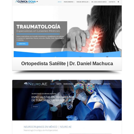
Ortopedista Satélite | Dr. Daniel Machuca