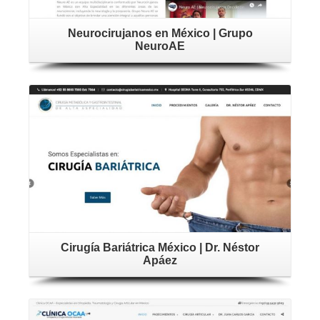
Neurocirujanos en México | Grupo
NeuroAE
Cirugía Bariátrica México | Dr. Néstor
Apáez