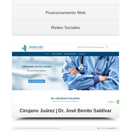
Posicionamiento Web
Redes Sociales
Cirujano Juárez | Dr. José Benito Saldívar