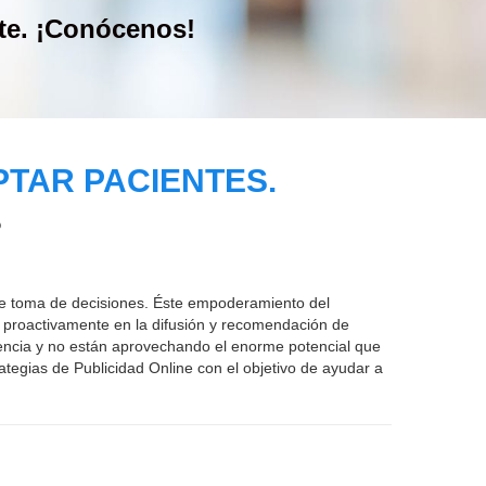
PTAR PACIENTES.
?
 de toma de decisiones. Éste empoderamiento del
n proactivamente en la difusión y recomendación de
encia y no están aprovechando el enorme potencial que
egias de Publicidad Online con el objetivo de ayudar a