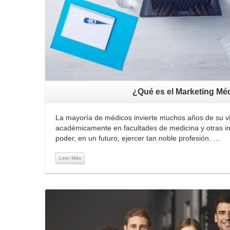
¿Qué es el Marketing Mé
La mayoría de médicos invierte muchos años de su 
académicamente en facultades de medicina y otras ins
poder, en un futuro, ejercer tan noble profesión. …
Leer Más
Leer Más