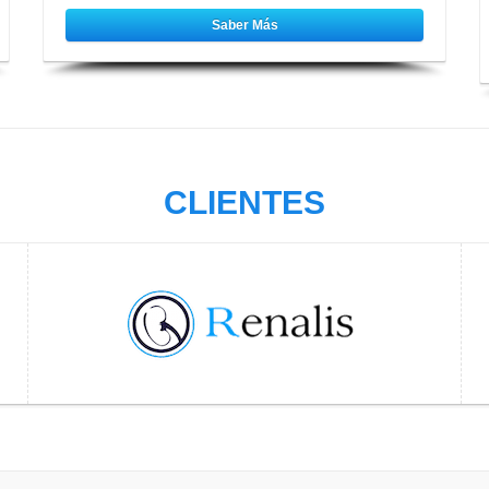
Saber Más
CLIENTES