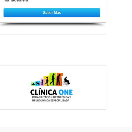
Management.
Saber Más