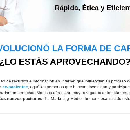
VOLUCIONÓ LA FORMA DE CA
¿LO ESTÁS APROVECHANDO
dad de recursos e información en Internet que influencian su proceso
mo
«e-paciente»
, aquéllas personas que buscan, investigan y participa
rtunadamente muchos Médicos aún están muy rezagados ante esta tend
éstos nuevos pacientes.
En Marketing Médico hemos desarrollado estrat