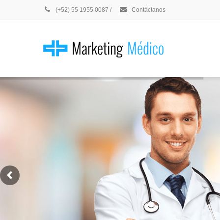
(+52) 55 1955 0087
/
Contáctanos