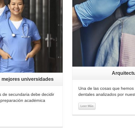
Arquitect
s mejores universidades
Una de las cosas que hemos n
os de secundaria debe decidir
dentales analizados por nues
la preparación académica
Leer Más