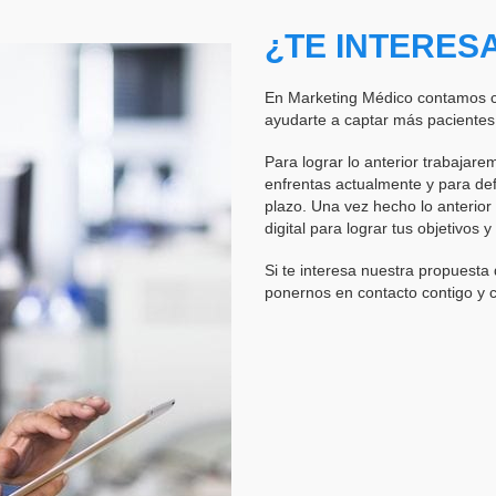
¿TE INTERES
En Marketing Médico contamos co
ayudarte a captar más pacientes 
Para lograr lo anterior trabajare
enfrentas actualmente y para defi
plazo. Una vez hecho lo anterior
digital para lograr tus objetivos 
Si te interesa nuestra propuesta
ponernos en contacto contigo y