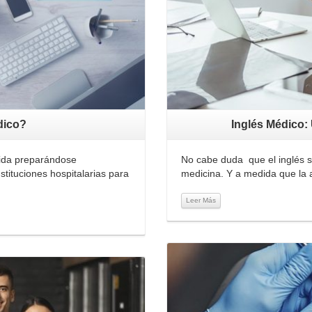
dico?
Inglés Médico:
vida preparándose
No cabe duda que el inglés se
tituciones hospitalarias para
medicina. Y a medida que la
Leer Más