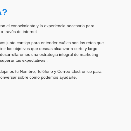
A?
n el conocimiento y la experiencia necesaria para
a través de internet.
mos junto contigo para entender cuáles son los retos que
nir los objetivos que deseas alcanzar a corto y largo
 desarrollaremos una estrategia integral de marketing
y superar tus expectativas .
 déjanos tu Nombre, Teléfono y Correo Electrónico para
 conversar sobre como podemos ayudarte.