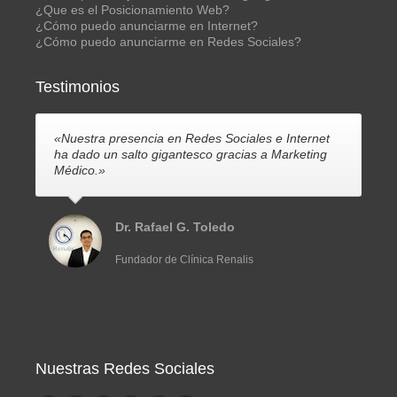
¿Que es el Posicionamiento Web?
¿Cómo puedo anunciarme en Internet?
¿Cómo puedo anunciarme en Redes Sociales?
Testimonios
«Nuestra presencia en Redes Sociales e Internet
ha dado un salto gigantesco gracias a Marketing
Médico.»
Dr. Rafael G. Toledo
Fundador de Clínica Renalis
Nuestras Redes Sociales