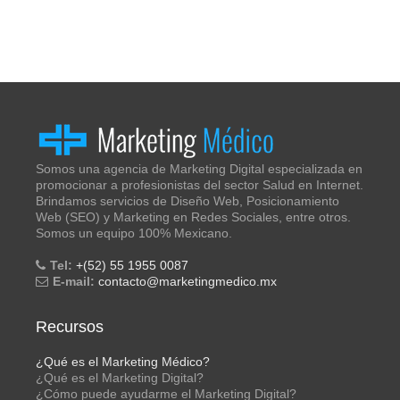
Somos una agencia de Marketing Digital especializada en
promocionar a profesionistas del sector Salud en Internet.
Brindamos servicios de Diseño Web, Posicionamiento
Web (SEO) y Marketing en Redes Sociales, entre otros.
Somos un equipo 100% Mexicano.
Tel:
+(52) 55 1955 0087
E-mail:
contacto@marketingmedico.mx
Recursos
¿Qué es el Marketing Médico?
¿Qué es el Marketing Digital?
¿Cómo puede ayudarme el Marketing Digital?