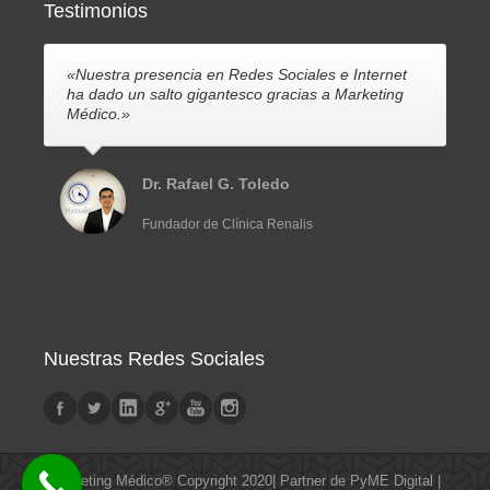
Testimonios
«Nuestra presencia en Redes Sociales e Internet
ha dado un salto gigantesco gracias a Marketing
Médico.»
Dr. Rafael G. Toledo
Fundador de Clínica Renalis
Nuestras Redes Sociales
Marketing Médico® Copyright 2020| Partner de PyME Digital |