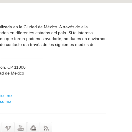
calizada en la Ciudad de México. A través de ella
dos en diferentes estados del país. Si te interesa
r en que forma podemos ayudarte, no dudes en enviarnos
de contacto o a través de los siguientes medios de
dón, CP 11800
dad de México
ico.mx
ico.mx