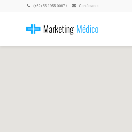
(+52) 55 1955 0087
/
Contáctanos