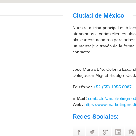
Ciudad de México
Nuestra oficina principal está lo
atendemos a varios clientes ubica
platicar con nosotros para sabe
un mensaje a través de la forma 
contacto:
José Martí #175, Colonia Escan
Delegación Miguel Hidalgo, Ciu
Teléfono:
+52 (55) 1955 0087
E-Mail:
contacto@marketingmed
Web:
https://www.marketingmed
Redes Sociales: