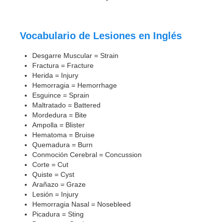
Vocabulario de Lesiones en Inglés
Desgarre Muscular = Strain
Fractura = Fracture
Herida = Injury
Hemorragia = Hemorrhage
Esguince = Sprain
Maltratado = Battered
Mordedura = Bite
Ampolla = Blister
Hematoma = Bruise
Quemadura = Burn
Conmoción Cerebral = Concussion
Corte = Cut
Quiste = Cyst
Arañazo = Graze
Lesión = Injury
Hemorragia Nasal = Nosebleed
Picadura = Sting