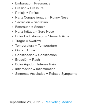
Embarazo = Pregnancy
Presión = Pressure
Reflujo = Reflux
Nariz Congestionada = Runny Nose
Secreción = Secretion
Estornudo = Sneeze
Nariz Irritada = Sore Nose
Dolor De Estómago = Stomach Ache
Tragar = Swallow
Temperatura = Temperature
Orina = Urine
Constipación = Constipation
Erupción = Rash
Dolor Agudo = Intense Pain
Inflamación = Inflammation
Síntomas Asociados = Related Symptoms
septiembre 28, 2022
/
Marketing Médico