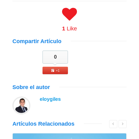
1
Like
Compartir
Artículo
0
+1
Sobre
el autor
eloygiles
Artículos
Relacionados
Leer Más