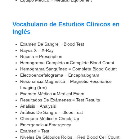
Vocabulario de Estudios Clínicos en
Inglés
Examen De Sangre = Blood Test
Rayos X = X-Ray
Receta = Prescription
Hemograma Completo = Complete Blood Count
Hemograma Sanguíneo = Complete Blood Count
Electroencefalograma = Encephalogram
Resonancia Magnética = Magnetic Resonance
Imaging (Irm)
Examen Médico = Medical Exam
Resultados De Exámenes = Test Results
Análisis = Analysis
Análisis De Sangre = Blood Test
Chequeo Médico = Check–Up
Emergencia = Emergency
Examen = Test
Niveles De Glóbulos Rojos = Red Blood Cell Count