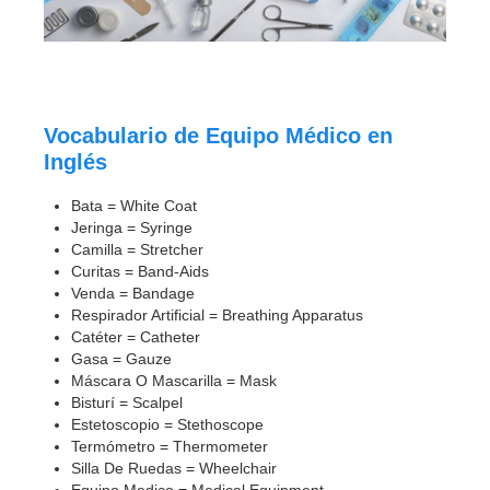
Vocabulario de Equipo Médico en
Inglés
Bata = White Coat
Jeringa = Syringe
Camilla = Stretcher
Curitas = Band-Aids
Venda = Bandage
Respirador Artificial = Breathing Apparatus
Catéter = Catheter
Gasa = Gauze
Máscara O Mascarilla = Mask
Bisturí = Scalpel
Estetoscopio = Stethoscope
Termómetro = Thermometer
Silla De Ruedas = Wheelchair
Equipo Medico = Medical Equipment