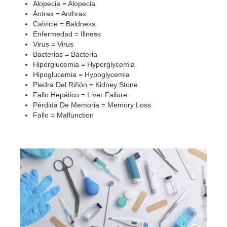
Alopecia = Alopecia
Ántrax = Anthrax
Calvicie = Baldness
Enfermedad = Illness
Virus = Virus
Bacterias = Bacteria
Hiperglucemia = Hyperglycemia
Hipoglucemia = Hypoglycemia
Piedra Del Riñón = Kidney Stone
Fallo Hepático = Liver Failure
Pérdida De Memoria = Memory Loss
Fallo = Malfunction