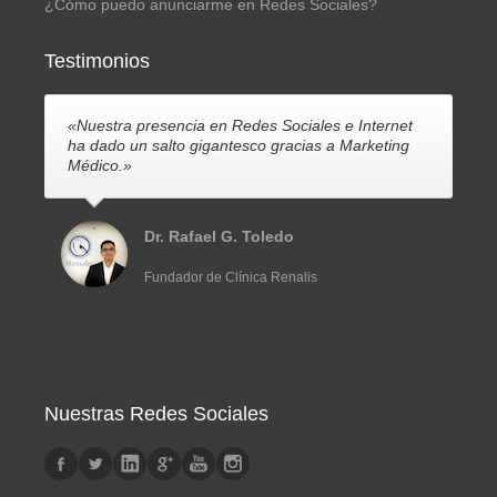
¿Cómo puedo anunciarme en Redes Sociales?
Testimonios
«Nuestra presencia en Redes Sociales e Internet
ha dado un salto gigantesco gracias a Marketing
Médico.»
Dr. Rafael G. Toledo
Fundador de Clínica Renalis
Nuestras Redes Sociales