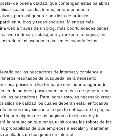
g posts- de buena calidad, que contengan éstas palabras
ntificar cuáles son los temas, enfermedades o
alizas, para así generar una lista de artículos
partir en tu blog y redes sociales. Mientras más
ina web a través de un blog, más oportunidades tienes
ores web indexen, cataloguen y rankeen tu página, en
mostrarla a los usuarios o pacientes cuando éstos
ndexado por los buscadores de internet y comience a
 primeros resultados de búsqueda, será necesario
ner esa posición. Una forma de continuar asegurando
teniendo su buen posicionamiento es la de generar una
 de los buscadores. Para lograr esto, es necesario crear
os sitios de calidad los cuales deberán estar enfocados
r lo menos muy similar, a la que te enfocas en tu página
ad liguen alguna de sus páginas a tu sitio web y te
á la reputación que tenga tu sitio ante los robots de los
r la probabilidad de que empieces a escalar y mantener
os resultados de búsqueda en internet.