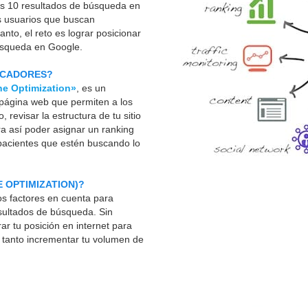
ros 10 resultados de búsqueda en
s usuarios que buscan
nto, el reto es lograr posicionar
búsqueda en Google.
SCADORES?
ne Optimization»
, es un
 página web que permiten a los
, revisar la estructura de tu sitio
ara así poder asignar un ranking
 pacientes que estén buscando lo
 OPTIMIZATION)?
os factores en cuenta para
esultados de búsqueda. Sin
r tu posición en internet para
o tanto incrementar tu volumen de