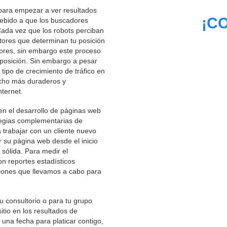
para empezar a ver resultados
¡C
debido a que los buscadores
Cada vez que los robots perciban
ctores que determinan tu posición
dores, sin embargo este proceso
posición. Sin embargo a pesar
tipo de crecimiento de tráfico en
mucho más duraderos y
ternet.
en el desarrollo de páginas web
tegias complementarias de
rabajar con un cliente nuevo
 su página web desde el inicio
 sólida. Para medir el
n reportes estadísticos
iones que llevamos a cabo para
u consultorio o para tu grupo
itio en los resultados de
na fecha para platicar contigo,