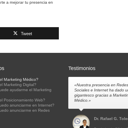
te a mejorar tu presencia en
Tweet
os
Testimonios
el Marketing Médico?
l Marketing Digital?
«Nuestra presencia en Rede
ede ayudarme el Marketing
Sociales e Internet ha dado u
gigantesco gracias a Marketi
el Posicionamiento Web?
Médico.»
edo anunciarme en Internet?
edo anunciarme en Redes
Dr. Rafael G. Tol