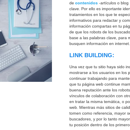
de
contenidos
-artículos o blo
clave. Por ello es importante ide
tratamientos en los que te especi
informativos para redactar y com
información compartas en tu pág
de que los robots de los buscad
base a las palabras clave, para 
busquen información en internet.
LINK BUILDING:
Una vez que tu sitio haya sido i
mostrarse a los usuarios en los
continuar trabajando para mante
que tu página web continue man
buena reputación ante los robots
vínculos de colaboración con otr
en tratar la misma temática, o po
web. Mientras más sitios de calid
tomen como referencia, mayor ser
buscadores, y por lo tanto mayo
tu posición dentro de los primer