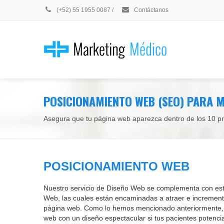
(+52) 55 1955 0087
/
Contáctanos
POSICIONAMIENTO WEB (SEO) PARA 
Asegura que tu página web aparezca dentro de los 10 p
POSICIONAMIENTO WEB
Nuestro servicio de Diseño Web se complementa con est
Web, las cuales están encaminadas a atraer e incrementar
página web. Como lo hemos mencionado anteriormente, 
web con un diseño espectacular si tus pacientes potenci