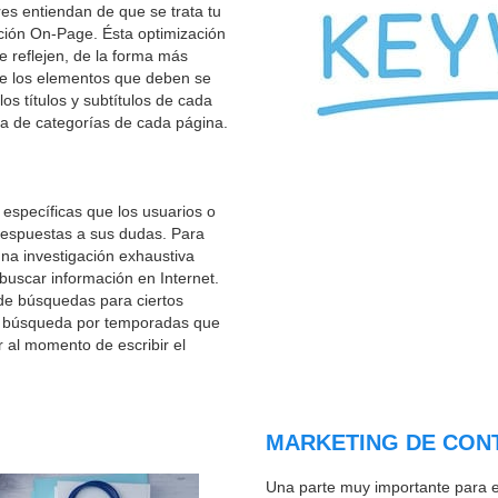
es entiendan de que se trata tu
ción On-Page. Ésta optimización
e reflejen, de la forma más
 de los elementos que deben se
os títulos y subtítulos de cada
ura de categorías de cada página.
 específicas que los usuarios o
 respuestas a sus dudas. Para
una investigación exhaustiva
buscar información en Internet.
de búsquedas para ciertos
de búsqueda por temporadas que
 al momento de escribir el
MARKETING DE CON
Una parte muy importante para el