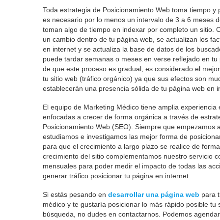
Toda estrategia de Posicionamiento Web toma tiempo y 
es necesario por lo menos un intervalo de 3 a 6 meses 
toman algo de tiempo en indexar por completo un sitio. 
un cambio dentro de tu página web, se actualizan los fa
en internet y se actualiza la base de datos de los busca
puede tardar semanas o meses en verse reflejado en tu 
de que este proceso es gradual, es considerado el mejor 
tu sitio web (tráfico orgánico) ya que sus efectos son 
establecerán una presencia sólida de tu página web en in
El equipo de Marketing Médico tiene amplia experiencia 
enfocadas a crecer de forma orgánica a través de estra
Posicionamiento Web (SEO). Siempre que empezamos a t
estudiamos e investigamos las mejor forma de posicionar
para que el crecimiento a largo plazo se realice de forma
crecimiento del sitio complementamos nuestro servicio co
mensuales para poder medir el impacto de todas las acc
generar tráfico posicionar tu página en internet.
Si estás pesando en
desarrollar una página web
para t
médico y te gustaría posicionar lo más rápido posible tu s
búsqueda, no dudes en contactarnos. Podemos agendar u