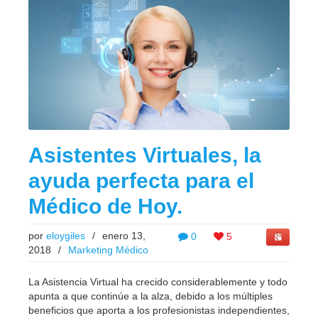
Asistentes Virtuales, la
ayuda perfecta para el
Médico de Hoy.
por
eloygiles
/
enero 13,
0
5
2018
/
Marketing Médico
La Asistencia Virtual ha crecido considerablemente y todo
apunta a que continúe a la alza, debido a los múltiples
beneficios que aporta a los profesionistas independientes,