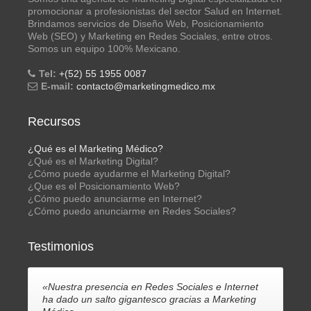
promocionar a profesionistas del sector Salud en Internet.
Brindamos servicios de Diseño Web, Posicionamiento
Web (SEO) y Marketing en Redes Sociales, entre otros.
Somos un equipo 100% Mexicano.
Tel:
+(52) 55 1955 0087
E-mail:
contacto@marketingmedico.mx
Recursos
¿Qué es el Marketing Médico?
¿Qué es el Marketing Digital?
¿Cómo puede ayudarme el Marketing Digital?
¿Que es el Posicionamiento Web?
¿Cómo puedo anunciarme en Internet?
¿Cómo puedo anunciarme en Redes Sociales?
Testimonios
«Nuestra presencia en Redes Sociales e Internet
ha dado un salto gigantesco gracias a Marketing