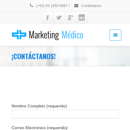
(+52) 55 1955 0087
/
Contáctanos
¡CONTÁCTANOS!
¿Te interesan nuestros servicios?
Envíanos un mensaje a través de ésta forma y en breve
nos pondremos en contacto contigo.
Nombre Completo (requerido)
Correo Electrónico (requerido)